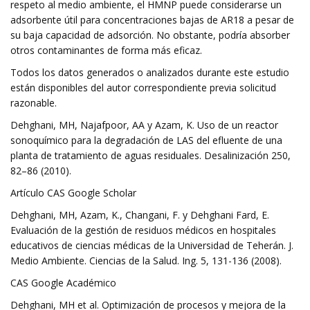
respeto al medio ambiente, el HMNP puede considerarse un
adsorbente útil para concentraciones bajas de AR18 a pesar de
su baja capacidad de adsorción. No obstante, podría absorber
otros contaminantes de forma más eficaz.
Todos los datos generados o analizados durante este estudio
están disponibles del autor correspondiente previa solicitud
razonable.
Dehghani, MH, Najafpoor, AA y Azam, K. Uso de un reactor
sonoquímico para la degradación de LAS del efluente de una
planta de tratamiento de aguas residuales. Desalinización 250,
82–86 (2010).
Artículo CAS Google Scholar
Dehghani, MH, Azam, K., Changani, F. y Dehghani Fard, E.
Evaluación de la gestión de residuos médicos en hospitales
educativos de ciencias médicas de la Universidad de Teherán. J.
Medio Ambiente. Ciencias de la Salud. Ing. 5, 131-136 (2008).
CAS Google Académico
Dehghani, MH et al. Optimización de procesos y mejora de la