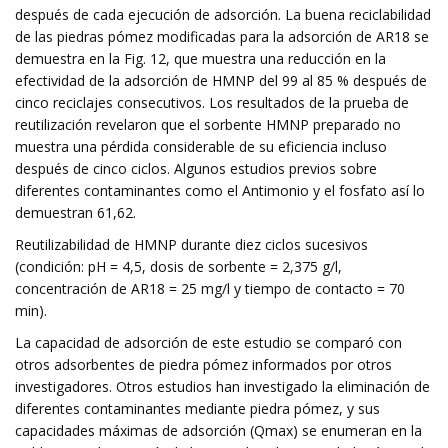
después de cada ejecución de adsorción. La buena reciclabilidad
de las piedras pómez modificadas para la adsorción de AR18 se
demuestra en la Fig. 12, que muestra una reducción en la
efectividad de la adsorción de HMNP del 99 al 85 % después de
cinco reciclajes consecutivos. Los resultados de la prueba de
reutilización revelaron que el sorbente HMNP preparado no
muestra una pérdida considerable de su eficiencia incluso
después de cinco ciclos. Algunos estudios previos sobre
diferentes contaminantes como el Antimonio y el fosfato así lo
demuestran 61,62.
Reutilizabilidad de HMNP durante diez ciclos sucesivos
(condición: pH = 4,5, dosis de sorbente = 2,375 g/l,
concentración de AR18 = 25 mg/l y tiempo de contacto = 70
min).
La capacidad de adsorción de este estudio se comparó con
otros adsorbentes de piedra pómez informados por otros
investigadores. Otros estudios han investigado la eliminación de
diferentes contaminantes mediante piedra pómez, y sus
capacidades máximas de adsorción (Qmax) se enumeran en la