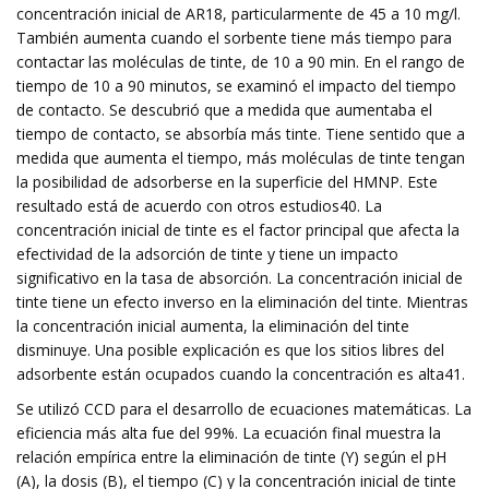
concentración inicial de AR18, particularmente de 45 a 10 mg/l.
También aumenta cuando el sorbente tiene más tiempo para
contactar las moléculas de tinte, de 10 a 90 min. En el rango de
tiempo de 10 a 90 minutos, se examinó el impacto del tiempo
de contacto. Se descubrió que a medida que aumentaba el
tiempo de contacto, se absorbía más tinte. Tiene sentido que a
medida que aumenta el tiempo, más moléculas de tinte tengan
la posibilidad de adsorberse en la superficie del HMNP. Este
resultado está de acuerdo con otros estudios40. La
concentración inicial de tinte es el factor principal que afecta la
efectividad de la adsorción de tinte y tiene un impacto
significativo en la tasa de absorción. La concentración inicial de
tinte tiene un efecto inverso en la eliminación del tinte. Mientras
la concentración inicial aumenta, la eliminación del tinte
disminuye. Una posible explicación es que los sitios libres del
adsorbente están ocupados cuando la concentración es alta41.
Se utilizó CCD para el desarrollo de ecuaciones matemáticas. La
eficiencia más alta fue del 99%. La ecuación final muestra la
relación empírica entre la eliminación de tinte (Y) según el pH
(A), la dosis (B), el tiempo (C) y la concentración inicial de tinte