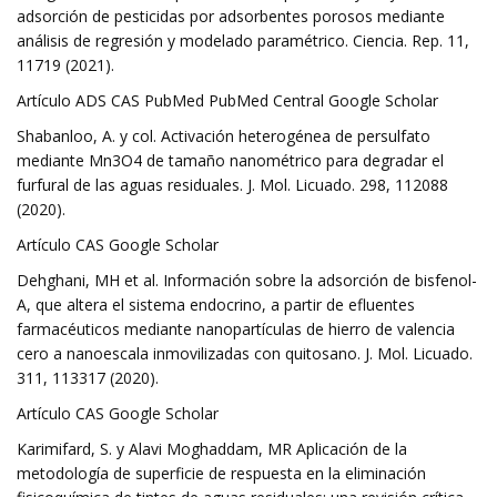
adsorción de pesticidas por adsorbentes porosos mediante
análisis de regresión y modelado paramétrico. Ciencia. Rep. 11,
11719 (2021).
Artículo ADS CAS PubMed PubMed Central Google Scholar
Shabanloo, A. y col. Activación heterogénea de persulfato
mediante Mn3O4 de tamaño nanométrico para degradar el
furfural de las aguas residuales. J. Mol. Licuado. 298, 112088
(2020).
Artículo CAS Google Scholar
Dehghani, MH et al. Información sobre la adsorción de bisfenol-
A, que altera el sistema endocrino, a partir de efluentes
farmacéuticos mediante nanopartículas de hierro de valencia
cero a nanoescala inmovilizadas con quitosano. J. Mol. Licuado.
311, 113317 (2020).
Artículo CAS Google Scholar
Karimifard, S. y Alavi Moghaddam, MR Aplicación de la
metodología de superficie de respuesta en la eliminación