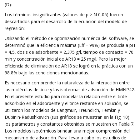
(D):
Los términos insignificantes (valores de p > N 0,05) fueron
descartados para el desarrollo de la ecuación del modelo de
regresión:
Utilizando el método de optimización numérica del software, se
determinó que la eficiencia máxima (Eff = 99%) se producía a pH
= 4,5, dosis de adsorbente = 2,375 g/l, tiempo de contacto = 70
min y concentración inicial de AR18 = 25 mg/l. Pero la mejor
eficiencia de eliminación de AR18 se logró en la práctica con un
98,8% bajo las condiciones mencionadas.
Es necesario comprender la naturaleza de la interacción entre
las moléculas de tinte y las isotermas de adsorción de HMNP42.
En el presente estudio para modelar la relación entre el tinte
adsorbido en el adsorbente y el tinte restante en solución, se
utilizaron los modelos de Langmuir, Freundlich, Temkin y
Dubinin-Radushkevich (sus gráficos se muestran en la Fig. 10),
los parámetros y constantes obtenidos se muestran en Tabla 7.
Los modelos isotérmicos brindan una mejor comprensión del
mecanismo de adsorción. Para llevar a cabo los estudios de