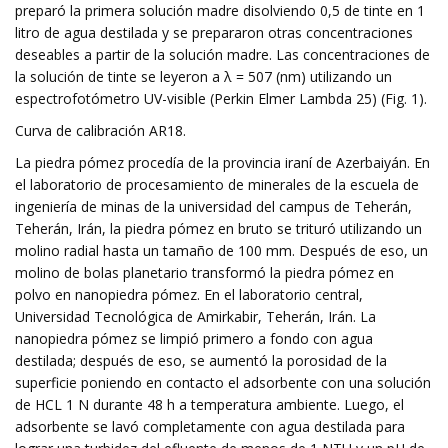
preparó la primera solución madre disolviendo 0,5 de tinte en 1
litro de agua destilada y se prepararon otras concentraciones
deseables a partir de la solución madre. Las concentraciones de
la solución de tinte se leyeron a λ = 507 (nm) utilizando un
espectrofotómetro UV-visible (Perkin Elmer Lambda 25) (Fig. 1).
Curva de calibración AR18.
La piedra pómez procedía de la provincia iraní de Azerbaiyán. En
el laboratorio de procesamiento de minerales de la escuela de
ingeniería de minas de la universidad del campus de Teherán,
Teherán, Irán, la piedra pómez en bruto se trituró utilizando un
molino radial hasta un tamaño de 100 mm. Después de eso, un
molino de bolas planetario transformó la piedra pómez en
polvo en nanopiedra pómez. En el laboratorio central,
Universidad Tecnológica de Amirkabir, Teherán, Irán. La
nanopiedra pómez se limpió primero a fondo con agua
destilada; después de eso, se aumentó la porosidad de la
superficie poniendo en contacto el adsorbente con una solución
de HCL 1 N durante 48 h a temperatura ambiente. Luego, el
adsorbente se lavó completamente con agua destilada para