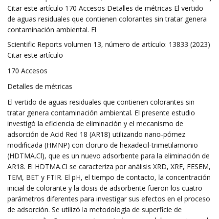
Citar este artículo 170 Accesos Detalles de métricas El vertido
de aguas residuales que contienen colorantes sin tratar genera
contaminación ambiental. El
Scientific Reports volumen 13, número de artículo: 13833 (2023)
Citar este artículo
170 Accesos
Detalles de métricas
El vertido de aguas residuales que contienen colorantes sin
tratar genera contaminación ambiental. El presente estudio
investigó la eficiencia de eliminación y el mecanismo de
adsorción de Acid Red 18 (AR18) utilizando nano-pómez
modificada (HMNP) con cloruro de hexadecil-trimetilamonio
(HDTMA.Cl), que es un nuevo adsorbente para la eliminación de
AR18. El HDTMA.Cl se caracteriza por análisis XRD, XRF, FESEM,
TEM, BET y FTIR. El pH, el tiempo de contacto, la concentración
inicial de colorante y la dosis de adsorbente fueron los cuatro
parámetros diferentes para investigar sus efectos en el proceso
de adsorción. Se utilizó la metodología de superficie de