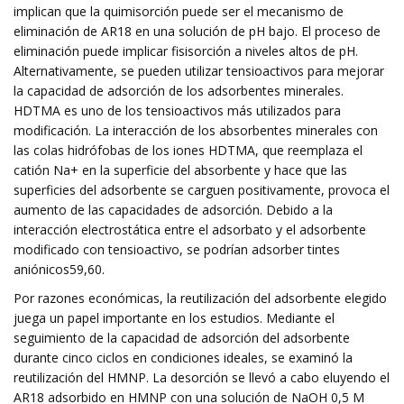
implican que la quimisorción puede ser el mecanismo de
eliminación de AR18 en una solución de pH bajo. El proceso de
eliminación puede implicar fisisorción a niveles altos de pH.
Alternativamente, se pueden utilizar tensioactivos para mejorar
la capacidad de adsorción de los adsorbentes minerales.
HDTMA es uno de los tensioactivos más utilizados para
modificación. La interacción de los absorbentes minerales con
las colas hidrófobas de los iones HDTMA, que reemplaza el
catión Na+ en la superficie del absorbente y hace que las
superficies del adsorbente se carguen positivamente, provoca el
aumento de las capacidades de adsorción. Debido a la
interacción electrostática entre el adsorbato y el adsorbente
modificado con tensioactivo, se podrían adsorber tintes
aniónicos59,60.
Por razones económicas, la reutilización del adsorbente elegido
juega un papel importante en los estudios. Mediante el
seguimiento de la capacidad de adsorción del adsorbente
durante cinco ciclos en condiciones ideales, se examinó la
reutilización del HMNP. La desorción se llevó a cabo eluyendo el
AR18 adsorbido en HMNP con una solución de NaOH 0,5 M