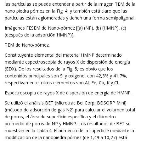
las partículas se puede entender a partir de la imagen TEM de la
nano piedra pómez en la Fig. 4, y también está claro que las
partículas están aglomeradas y tienen una forma semipoligonal.
Imágenes FESEM de Nano-pómez [(a) (NP), (b) (HMNP), (c)
(después de la adsorción HMNP)].
TEM de Nano-pómez.
Constituyente elemental del material HMNP determinado
mediante espectroscopia de rayos X de dispersión de energía
(EDX). De los resultados de la Fig. 5, es obvio que los
contenidos principales son Si y oxígeno, con 42,3% y 41,7%,
respectivamente; otros elementos son Al, Fe, Ca, K y Cl.
Espectroscopia de rayos X de dispersión de energía de HMNP.
Se utilizó el análisis BET (Microtrac Bel Corp, BElSORP Mini)
(método de adsorción de gas N2) para calcular el volumen total
de poros, el área de superficie específica y el diámetro
promedio de poros de NP y HMNP. Los resultados de BET se
muestran en la Tabla 4. El aumento de la superficie mediante la
modificación de la nanopiedra pómez (de 1,49 a 10,27) está