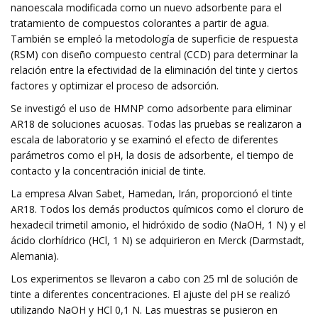
nanoescala modificada como un nuevo adsorbente para el
tratamiento de compuestos colorantes a partir de agua.
También se empleó la metodología de superficie de respuesta
(RSM) con diseño compuesto central (CCD) para determinar la
relación entre la efectividad de la eliminación del tinte y ciertos
factores y optimizar el proceso de adsorción.
Se investigó el uso de HMNP como adsorbente para eliminar
AR18 de soluciones acuosas. Todas las pruebas se realizaron a
escala de laboratorio y se examinó el efecto de diferentes
parámetros como el pH, la dosis de adsorbente, el tiempo de
contacto y la concentración inicial de tinte.
La empresa Alvan Sabet, Hamedan, Irán, proporcionó el tinte
AR18. Todos los demás productos químicos como el cloruro de
hexadecil trimetil amonio, el hidróxido de sodio (NaOH, 1 N) y el
ácido clorhídrico (HCl, 1 N) se adquirieron en Merck (Darmstadt,
Alemania).
Los experimentos se llevaron a cabo con 25 ml de solución de
tinte a diferentes concentraciones. El ajuste del pH se realizó
utilizando NaOH y HCl 0,1 N. Las muestras se pusieron en