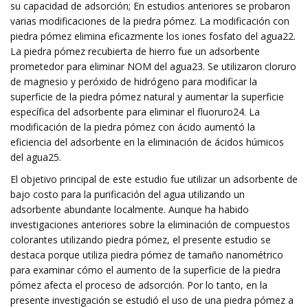
su capacidad de adsorción; En estudios anteriores se probaron
varias modificaciones de la piedra pómez. La modificación con
piedra pómez elimina eficazmente los iones fosfato del agua22.
La piedra pómez recubierta de hierro fue un adsorbente
prometedor para eliminar NOM del agua23. Se utilizaron cloruro
de magnesio y peróxido de hidrógeno para modificar la
superficie de la piedra pómez natural y aumentar la superficie
específica del adsorbente para eliminar el fluoruro24. La
modificación de la piedra pómez con ácido aumentó la
eficiencia del adsorbente en la eliminación de ácidos húmicos
del agua25.
El objetivo principal de este estudio fue utilizar un adsorbente de
bajo costo para la purificación del agua utilizando un
adsorbente abundante localmente. Aunque ha habido
investigaciones anteriores sobre la eliminación de compuestos
colorantes utilizando piedra pómez, el presente estudio se
destaca porque utiliza piedra pómez de tamaño nanométrico
para examinar cómo el aumento de la superficie de la piedra
pómez afecta el proceso de adsorción. Por lo tanto, en la
presente investigación se estudió el uso de una piedra pómez a