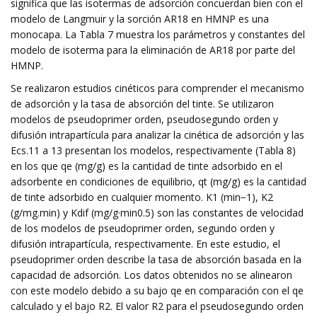
significa que las isotermas de adsorción concuerdan bien con el
modelo de Langmuir y la sorción AR18 en HMNP es una
monocapa. La Tabla 7 muestra los parámetros y constantes del
modelo de isoterma para la eliminación de AR18 por parte del
HMNP.
Se realizaron estudios cinéticos para comprender el mecanismo
de adsorción y la tasa de absorción del tinte. Se utilizaron
modelos de pseudoprimer orden, pseudosegundo orden y
difusión intrapartícula para analizar la cinética de adsorción y las
Ecs.11 a 13 presentan los modelos, respectivamente (Tabla 8)
en los que qe (mg/g) es la cantidad de tinte adsorbido en el
adsorbente en condiciones de equilibrio, qt (mg/g) es la cantidad
de tinte adsorbido en cualquier momento. K1 (min−1), K2
(g/mg.min) y Kdif (mg/g·min0.5) son las constantes de velocidad
de los modelos de pseudoprimer orden, segundo orden y
difusión intrapartícula, respectivamente. En este estudio, el
pseudoprimer orden describe la tasa de absorción basada en la
capacidad de adsorción. Los datos obtenidos no se alinearon
con este modelo debido a su bajo qe en comparación con el qe
calculado y el bajo R2. El valor R2 para el pseudosegundo orden