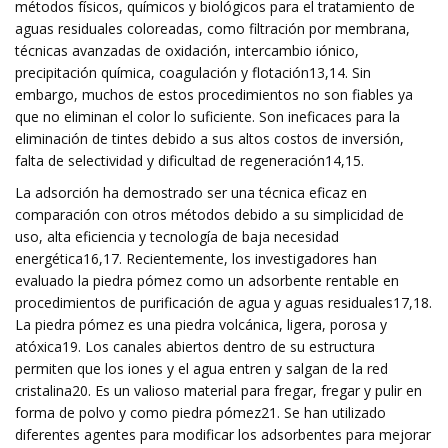
métodos físicos, químicos y biológicos para el tratamiento de
aguas residuales coloreadas, como filtración por membrana,
técnicas avanzadas de oxidación, intercambio iónico,
precipitación química, coagulación y flotación13,14. Sin
embargo, muchos de estos procedimientos no son fiables ya
que no eliminan el color lo suficiente. Son ineficaces para la
eliminación de tintes debido a sus altos costos de inversión,
falta de selectividad y dificultad de regeneración14,15.
La adsorción ha demostrado ser una técnica eficaz en
comparación con otros métodos debido a su simplicidad de
uso, alta eficiencia y tecnología de baja necesidad
energética16,17. Recientemente, los investigadores han
evaluado la piedra pómez como un adsorbente rentable en
procedimientos de purificación de agua y aguas residuales17,18.
La piedra pómez es una piedra volcánica, ligera, porosa y
atóxica19. Los canales abiertos dentro de su estructura
permiten que los iones y el agua entren y salgan de la red
cristalina20. Es un valioso material para fregar, fregar y pulir en
forma de polvo y como piedra pómez21. Se han utilizado
diferentes agentes para modificar los adsorbentes para mejorar