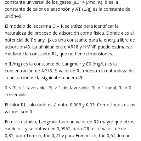
constante universal de los gases (8.314 J/mol K), b es la
constante de calor de adsorción y AT (L/g) es la constante de
unión46 .
El modelo de isoterma D – R se utiliza para identificar la
naturaleza del proceso de adsorción como física. Donde ϵ es el
potencial de Polanyi, β es una constante para la energía libre de
adsorción48. La afinidad entre AR18 y HMNP puede estimarse
mediante la constante RL, que no tiene dimensiones.
b (L/mg) es la constante de Langmuir y C0 (mg/L) es la
concentración de AR18. El valor de RL muestra la naturaleza de
la adsorción de la siguiente manera49:
0 < RL < 1 favorable, RL > 1 desfavorable, RL = 1 lineal, RL = 0
irreversible.
El valor RL calculado está entre 0,003 y 0,03. Como todos estos
valores son 0
En este estudio, Langmuir tuvo un valor de R2 mayor que otros
modelos, y se obtuvo en 0,9962; para DR, este valor fue de
0,85; para Temkin, fue 0,71 y para Freundlich, fue 0,64, lo que