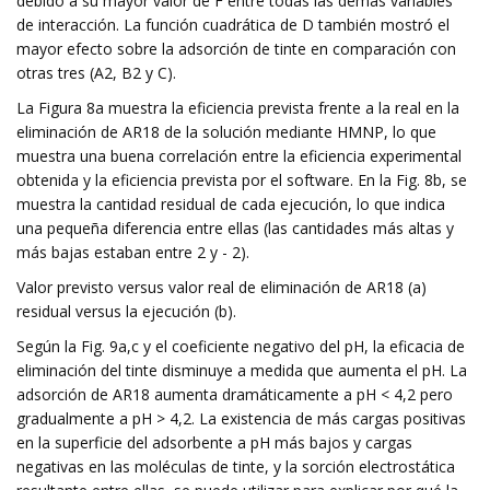
debido a su mayor valor de F entre todas las demás variables
de interacción. La función cuadrática de D también mostró el
mayor efecto sobre la adsorción de tinte en comparación con
otras tres (A2, B2 y C).
La Figura 8a muestra la eficiencia prevista frente a la real en la
eliminación de AR18 de la solución mediante HMNP, lo que
muestra una buena correlación entre la eficiencia experimental
obtenida y la eficiencia prevista por el software. En la Fig. 8b, se
muestra la cantidad residual de cada ejecución, lo que indica
una pequeña diferencia entre ellas (las cantidades más altas y
más bajas estaban entre 2 y - 2).
Valor previsto versus valor real de eliminación de AR18 (a)
residual versus la ejecución (b).
Según la Fig. 9a,c y el coeficiente negativo del pH, la eficacia de
eliminación del tinte disminuye a medida que aumenta el pH. La
adsorción de AR18 aumenta dramáticamente a pH < 4,2 pero
gradualmente a pH > 4,2. La existencia de más cargas positivas
en la superficie del adsorbente a pH más bajos y cargas
negativas en las moléculas de tinte, y la sorción electrostática