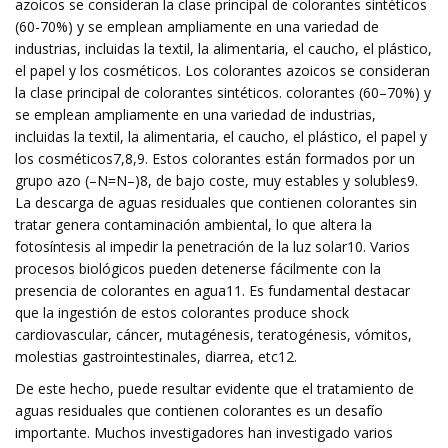
azoicos se consideran la clase principal de colorantes sintéticos
(60-70%) y se emplean ampliamente en una variedad de
industrias, incluidas la textil, la alimentaria, el caucho, el plástico,
el papel y los cosméticos. Los colorantes azoicos se consideran
la clase principal de colorantes sintéticos. colorantes (60–70%) y
se emplean ampliamente en una variedad de industrias,
incluidas la textil, la alimentaria, el caucho, el plástico, el papel y
los cosméticos7,8,9. Estos colorantes están formados por un
grupo azo (–N=N–)8, de bajo coste, muy estables y solubles9.
La descarga de aguas residuales que contienen colorantes sin
tratar genera contaminación ambiental, lo que altera la
fotosíntesis al impedir la penetración de la luz solar10. Varios
procesos biológicos pueden detenerse fácilmente con la
presencia de colorantes en agua11. Es fundamental destacar
que la ingestión de estos colorantes produce shock
cardiovascular, cáncer, mutagénesis, teratogénesis, vómitos,
molestias gastrointestinales, diarrea, etc12.
De este hecho, puede resultar evidente que el tratamiento de
aguas residuales que contienen colorantes es un desafío
importante. Muchos investigadores han investigado varios