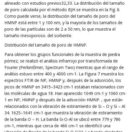
alineado con estudios previos32,33. La distribución del tamaño
de poro calculada por el método BJH se muestra en la Fig. 6.
Como puede verse, la distribución del tamaño de poro del
HMNP está entre 1 y 100 nm, y la mayoría de los tamaños de
poro de las partículas son de 2 a 50 nm, lo que muestra el
tamaño mesoporoso. del sorbente.
Distribución del tamaño de poro de HMNP.
Para obtener los grupos funcionales de la muestra de piedra
pómez, se realizó el análisis infrarrojo por transformada de
Fourier (PerkinElmer, Spectrum Two) mientras que el rango de
análisis estuvo entre 400 y 4000 cm-1. La Figura 7 muestra los
espectros FTIR de NP, HMNP y, después de la adsorción, los
picos de HMNP en 3415–3423 cm-1 estaban relacionados con
las moléculas de agua 18. Han aparecido 1049 cm-1 y 1060 cm-
1 en NP, HMNP y después de la adsorción HMNP. , que están
relacionados con la vibración de estiramiento de Si – O y Si – Al
34. 1625–1641 cm-1 que muestra la vibración de estiramiento
de la banda O – H. La banda Si-O-Al se ubicó entre 779 y 786
cm-1, mientras que cerca de 466 cm-1 se identificó una