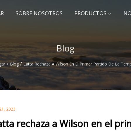
AR
SOBRE NOSOTROS
PRODUCTOS
NO
Blog
/
/
gar
Blog
Latta Rechaza A Wilson En El Primer Partido De La Tem
21, 2023
atta rechaza a Wilson en el pr