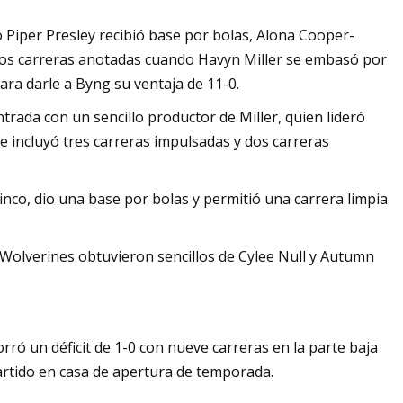
Piper Presley recibió base por bolas, Alona Cooper-
 Dos carreras anotadas cuando Havyn Miller se embasó por
ra darle a Byng su ventaja de 11-0.
ntrada con un sencillo productor de Miller, quien lideró
e incluyó tres carreras impulsadas y dos carreras
inco, dio una base por bolas y permitió una carrera limpia
dy Wolverines obtuvieron sencillos de Cylee Null y Autumn
ó un déficit de 1-0 con nueve carreras en la parte baja
artido en casa de apertura de temporada.