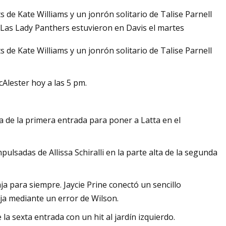
de Kate Williams y un jonrón solitario de Talise Parnell
. Las Lady Panthers estuvieron en Davis el martes
de Kate Williams y un jonrón solitario de Talise Parnell
eñido ahorran
a solidez
Alester hoy a las 5 pm.
ja de la primera entrada para poner a Latta en el
ulsadas de Allissa Schiralli en la parte alta de la segunda
aja para siempre. Jaycie Prine conectó un sencillo
ja mediante un error de Wilson.
a sexta entrada con un hit al jardín izquierdo.