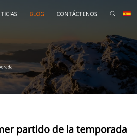
TICIAS
BLOG
CONTÁCTENOS
porada
imer partido de la temporada