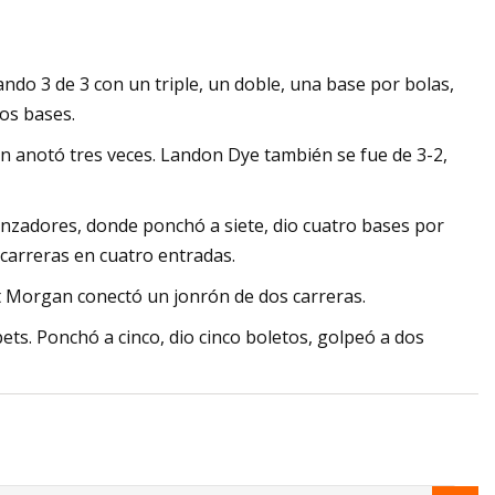
ando 3 de 3 con un triple, un doble, una base por bolas,
os bases.
n anotó tres veces. Landon Dye también se fue de 3-2,
lanzadores, donde ponchó a siete, dio cuatro bases por
e carreras en cuatro entradas.
 Morgan conectó un jonrón de dos carreras.
ts. Ponchó a cinco, dio cinco boletos, golpeó a dos