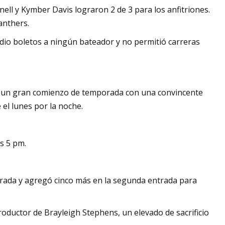
rnell y Kymber Davis lograron 2 de 3 para los anfitriones.
anthers.
dio boletos a ningún bateador y no permitió carreras
o un gran comienzo de temporada con una convincente
 el lunes por la noche.
as 5 pm.
ntrada y agregó cinco más en la segunda entrada para
oductor de Brayleigh Stephens, un elevado de sacrificio