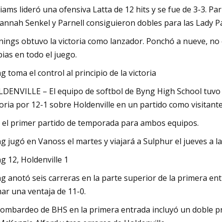
liams lideró una ofensiva Latta de 12 hits y se fue de 3-3. Pa
annah Senkel y Parnell consiguieron dobles para las Lady P
nings obtuvo la victoria como lanzador. Ponchó a nueve, no 
pias en todo el juego.
g toma el control al principio de la victoria
DENVILLE – El equipo de softbol de Byng High School tuv
toria por 12-1 sobre Holdenville en un partido como visitante
 el primer partido de temporada para ambos equipos.
g jugó en Vanoss el martes y viajará a Sulphur el jueves a l
g 12, Holdenville 1
g anotó seis carreras en la parte superior de la primera e
ar una ventaja de 11-0.
bombardeo de BHS en la primera entrada incluyó un doble pr