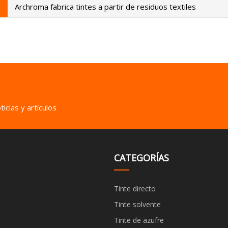
Archroma fabrica tintes a partir de residuos textiles
icias y artículos
CATEGORÍAS
Tinte directo
Tinte solvente
Tinte de azufre