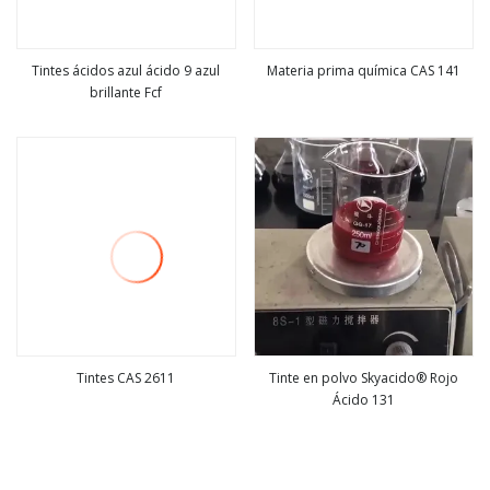
Tintes ácidos azul ácido 9 azul
Materia prima química CAS 141
brillante Fcf
ver más
ver más
Tintes CAS 2611
Tinte en polvo Skyacido® Rojo
Ácido 131
ver más
ver más