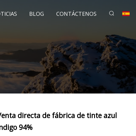
TICIAS
BLOG
CONTÁCTENOS
Venta directa de fábrica de tinte azul
índigo 94%