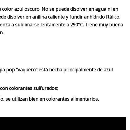
 color azul oscuro. No se puede disolver en agua ni en
disolver en anilina caliente y fundir anhídrido ftálico.
mienza a sublimarse lentamente a 290°C. Tiene muy buena
n.
ropa pop "vaquero" está hecha principalmente de azul
r con colorantes sulfurados;
 se utilizan bien en colorantes alimentarios,