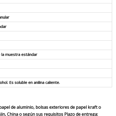
anular
ndar
e la muestra estándar
hol. Es soluble en anilina caliente.
apel de aluminio, bolsas exteriores de papel kraft o
jin, China o según sus requisitos Plazo de entrega: