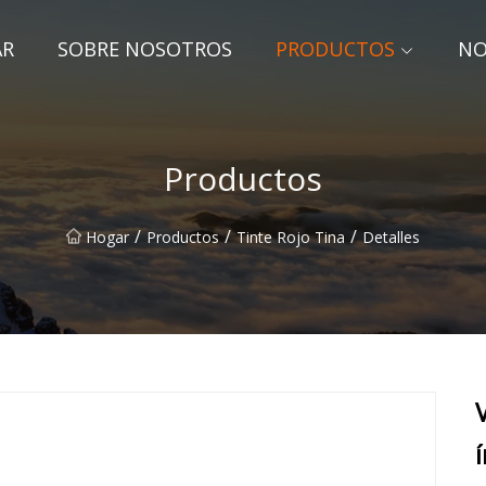
AR
SOBRE NOSOTROS
PRODUCTOS
NO
Productos
/
/
/
Hogar
Productos
Tinte Rojo Tina
Detalles