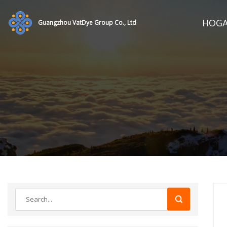
HOG
Guangzhou VatDye Group Co., Ltd