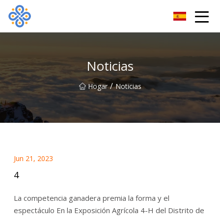
Guangzhou VatDye Group Co., Ltd
Noticias
/
Hogar
Noticias
Jun 21, 2023
4
La competencia ganadera premia la forma y el
espectáculo En la Exposición Agrícola 4-H del Distrito de