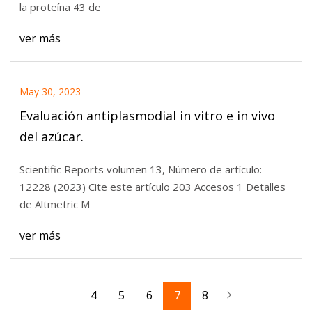
la proteína 43 de
ver más
May 30, 2023
Evaluación antiplasmodial in vitro e in vivo
del azúcar.
Scientific Reports volumen 13, Número de artículo:
12228 (2023) Cite este artículo 203 Accesos 1 Detalles
de Altmetric M
ver más
4
5
6
7
8